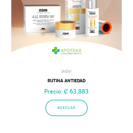
Isdin
RUTINA ANTIEDAD
Precio:
₡
63,883
AGREGAR