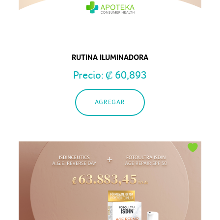
RUTINA ILUMINADORA
Precio:
₡
60,893
AGREGAR