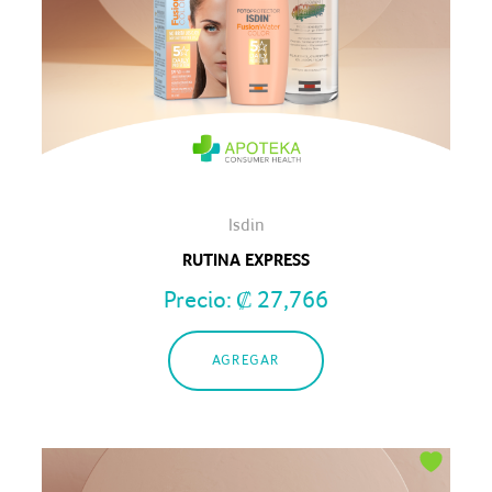
Isdin
RUTINA EXPRESS
Precio:
₡
27,766
AGREGAR