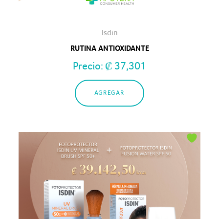
Isdin
RUTINA ANTIOXIDANTE
Precio:
₡
37,301
AGREGAR