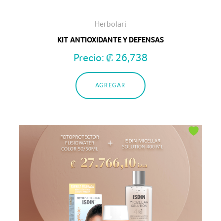
Herbolari
KIT ANTIOXIDANTE Y DEFENSAS
Precio:
₡
26,738
AGREGAR