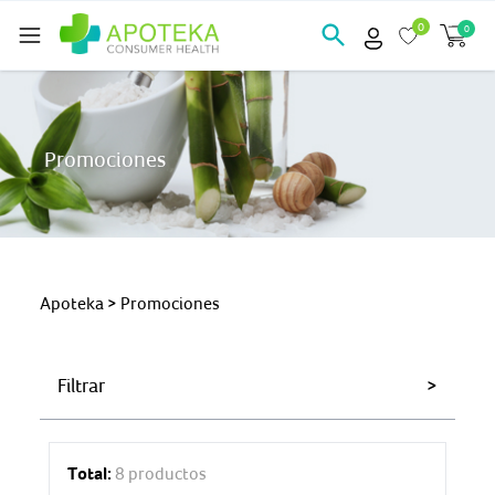
0
0
Promociones
Apoteka
> Promociones
Filtrar
>
Total:
8 productos