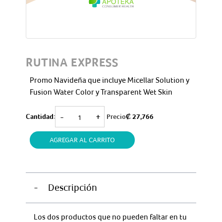
RUTINA EXPRESS
Promo Navideña que incluye Micellar Solution y
Fusion Water Color y Transparent Wet Skin
RUTINA
-
+
Cantidad:
Precio
₡
27,766
EXPRESS
cantidad
AGREGAR AL CARRITO
-
Descripción
Los dos productos que no pueden faltar en tu