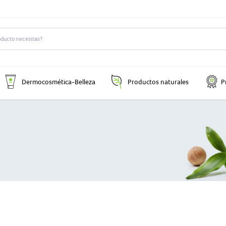
Dermocosmética-Belleza
Productos naturales
P